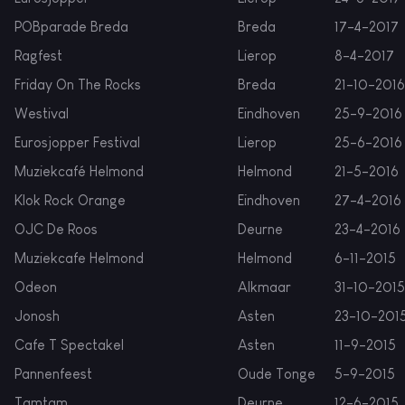
POBparade Breda
Breda
17-4-2017
Ragfest
Lierop
8-4-2017
Friday On The Rocks
Breda
21-10-2016
Westival
Eindhoven
25-9-2016
Eurosjopper Festival
Lierop
25-6-2016
Muziekcafé Helmond
Helmond
21-5-2016
Klok Rock Orange
Eindhoven
27-4-2016
OJC De Roos
Deurne
23-4-2016
Muziekcafe Helmond
Helmond
6-11-2015
Odeon
Alkmaar
31-10-2015
Jonosh
Asten
23-10-201
Cafe T Spectakel
Asten
11-9-2015
Pannenfeest
Oude Tonge
5-9-2015
Tamtam
Deurne
12-6-2015