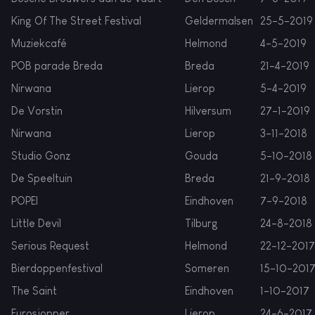
King Of The Street Festival
Geldermalsen
25-5-2019
Muziekcafé
Helmond
4-5-2019
POB parade Breda
Breda
21-4-2019
Nirwana
Lierop
5-4-2019
De Vorstin
Hilversum
27-1-2019
Nirwana
Lierop
3-11-2018
Studio Gonz
Gouda
5-10-2018
De Speeltuin
Breda
21-9-2018
POPEI
Eindhoven
7-9-2018
Little Devil
Tilburg
24-8-2018
Serious Request
Helmond
22-12-2017
Bierdoppenfestival
Someren
15-10-201
The Saint
Eindhoven
1-10-2017
Eurosjopper
Lierop
24-6-2017