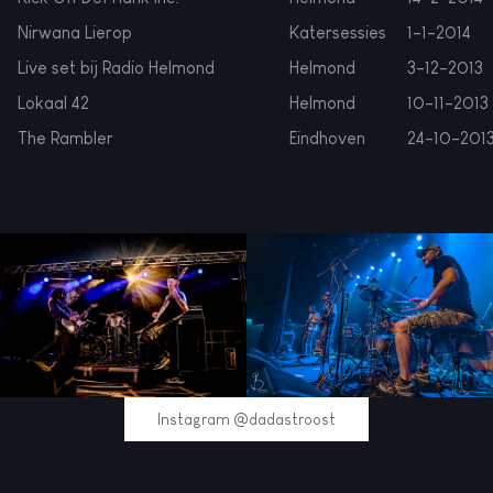
Nirwana Lierop
Katersessies
1-1-2014
Live set bij Radio Helmond
Helmond
3-12-2013
Lokaal 42
Helmond
10-11-2013
The Rambler
Eindhoven
24-10-201
Instagram @dadastroost